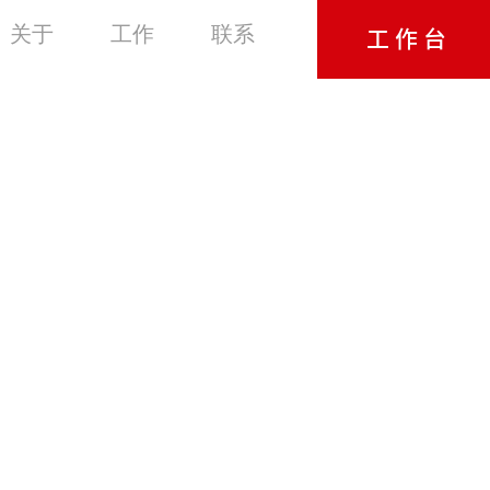
关于
工作
联系
工作台